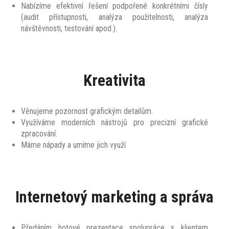
Nabízíme efektivní řešení podpořené konkrétními čísly
(audit přístupnosti, analýza použitelnosti, analýza
návštěvnosti, testování apod.).
Kreativita
Věnujeme pozornost grafickým detailům.
Využíváme moderních nástrojů pro precizní grafické
zpracování.
Máme nápady a umíme jich využí
Internetový marketing a správa
Předáním hotové prezentace spolupráce s klientem