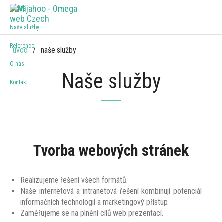
HOME
Naše služby
Reference
úvod
naše služby
O nás
Naše služby
Kontakt
Tvorba webových stránek
Realizujeme řešení všech formátů.
Naše internetová a intranetová řešení kombinují potenciál
informačních technologií a marketingový přístup.
Zaměřujeme se na plnění cílů web prezentací.