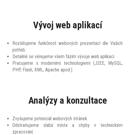
Vývoj web aplikací
Rozšiřujeme funkčnost webových prezentací dle Vašich
potřeb.
Detailně se věnujeme všem fázím vývoje web aplikací.
Pracujeme s moderními technologiemi (J2EE, MySQL,
PHP, Flash, XML, Apache apod.).
Analýzy a konzultace
Zvyšujeme potenciál webových stránek.
Odstraňujeme slabá místa a chyby v technickém
zpracování.