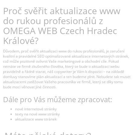
Proč svěřit aktualizace www
do rukou profesionálů z
OMEGA WEB Czech Hradec
Králové?
Důvodem, proč svěřit aktualizaci www do rukou profesionálů, je zaručení
kvalitní a pravidelné SEO optimalizované aktualizace internetových stránek,
což může pozitivně ovlivnit Vaše marketingové a obchodní cíle. Pokud
nemáte ve firmě zkušeného člověka, který se bude o aktualizaci webu
pravidelně a řádně starat, náš copywriter je Vám k dispozici – na základě
domluvy stanovíme plán aktualizací a ten budeme plnit. Nebudete tak muset
aktualizacemi zatěžovat Vašeho pracovníka ve firmě, který se díky tomu
bude moci věnovat jiné činnosti.
Dále pro Vás můžeme zpracovat:
nové internetové stránky
texty na nové www stránky
aktualizace www stránek